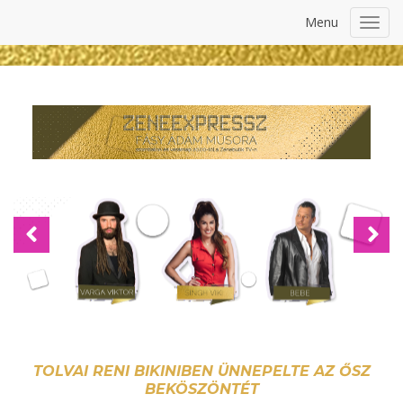
Menu
Toggl
navig
Previous
Nex
TOLVAI RENI BIKINIBEN ÜNNEPELTE AZ ŐSZ
BEKÖSZÖNTÉT